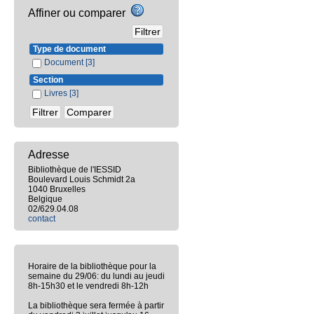
Affiner ou comparer
Type de document
Document
[3]
Section
Livres
[3]
Adresse
Bibliothèque de l'IESSID
Boulevard Louis Schmidt 2a
1040 Bruxelles
Belgique
02/629.04.08
contact
Horaire de la bibliothèque pour la
semaine du 29/06: du lundi au jeudi
8h-15h30 et le vendredi 8h-12h
La bibliothèque sera fermée à partir