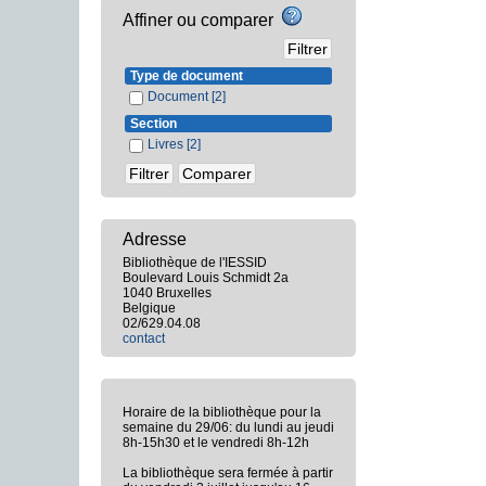
Affiner ou comparer
Type de document
Document
[2]
Section
Livres
[2]
Adresse
Bibliothèque de l'IESSID
Boulevard Louis Schmidt 2a
1040 Bruxelles
Belgique
02/629.04.08
contact
Horaire de la bibliothèque pour la
semaine du 29/06: du lundi au jeudi
8h-15h30 et le vendredi 8h-12h
La bibliothèque sera fermée à partir