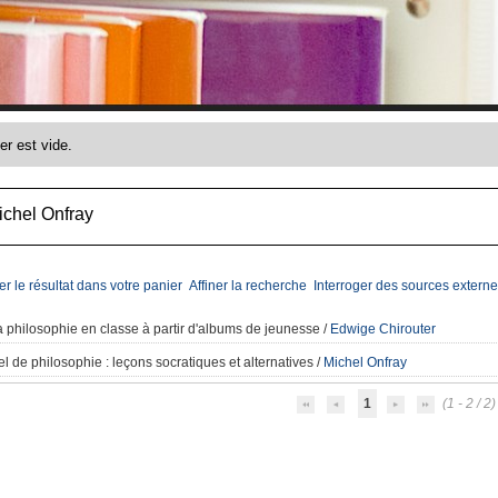
ichel Onfray
er le résultat dans votre panier
Affiner la recherche
Interroger des sources externe
a philosophie en classe à partir d'albums de jeunesse
/
Edwige Chirouter
l de philosophie
: leçons socratiques et alternatives
/
Michel Onfray
1
(1 - 2 / 2)