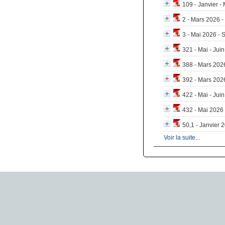
109 - Janvier -
2 - Mars 2026 
3 - Mai 2026 - 
321 - Mai - Jui
388 - Mars 2026
392 - Mars 2026
422 - Mai - Juin
432 - Mai 2026 
50,1 - Janvier 2
Voir la suite...