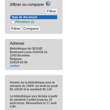
Affiner ou comparer
Type de document
Périodique
[1]
Adresse
Bibliothèque de l'IESSID
Boulevard Louis Schmidt 2a
1040 Bruxelles
Belgique
02/629.04.08
contact
Horaire de la bibliothèque pour la
semaine du 29/06: du lundi au jeudi
8h-15h30 et le vendredi 8h-12h
La bibliothèque sera fermée à partir
du vendredi 3 juillet jusqu'au 16
août inclus. Réouverture le 17 août
à 8h.