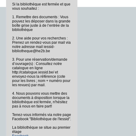
Si la bibliothèque est fermée et que
vous souhaitez :
1. Remettre des documents : Vous
pouvez les déposer dans la grande
boîte grise juste à de l’entrée de la
bibliothèque
2. Une aide pour vos recherches :
Prenez un rendez-vous par mail via
notre adresse mail iessid-
bibliotheque@he2b.be
3. Pour une réservation/demande
d’ouvrage(s) : Consultez notre
catalogue en ligne
http://catalogue.iessid.be/ et
envoyez-nous la référence (cote
pour les livres ; nom + numéro pour
les revues) par mail.
4. Nous pouvons vous mettre des
documents à disposition lorsque la
bibliothèque est fermée, n'hésitez
pas à nous en faire part!
Tenez-vous informés via notre page
Facebook "Bibliothèque de l'Iessid".
La bibliothèque se situe au premier
étage