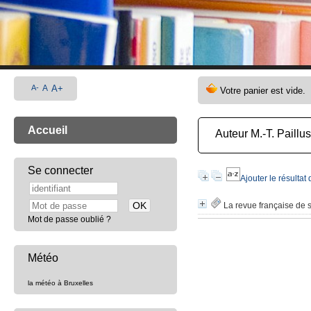
A-
A
A+
Accueil
Auteur M.-T. Paillu
Se connecter
Ajouter le résultat
La revue française de s
Mot de passe oublié ?
Météo
la météo à Bruxelles