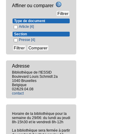
Affiner ou comparer
Type de document
Article
[4]
Section
Presse
[4]
Adresse
Bibliothèque de l'IESSID
Boulevard Louis Schmidt 2a
1040 Bruxelles
Belgique
02/629.04.08
contact
Horaire de la bibliothèque pour la
semaine du 29/06: du lundi au jeudi
8h-15h30 et le vendredi 8h-12h
La bibliothèque sera fermée à partir