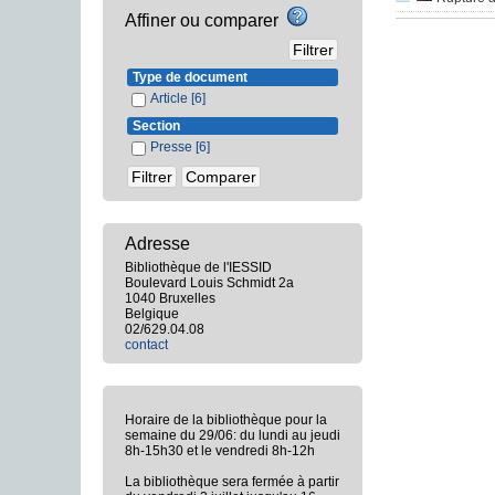
Affiner ou comparer
Type de document
Article
[6]
Section
Presse
[6]
Adresse
Bibliothèque de l'IESSID
Boulevard Louis Schmidt 2a
1040 Bruxelles
Belgique
02/629.04.08
contact
Horaire de la bibliothèque pour la
semaine du 29/06: du lundi au jeudi
8h-15h30 et le vendredi 8h-12h
La bibliothèque sera fermée à partir