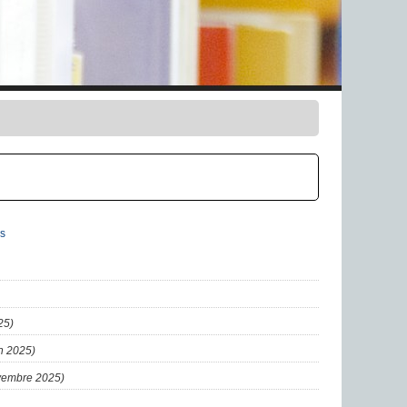
s
25)
in 2025)
ovembre 2025)