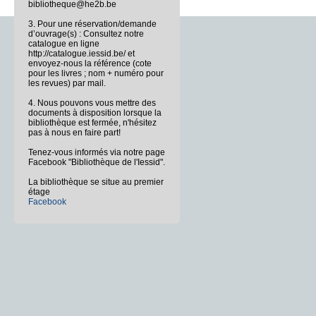
bibliotheque@he2b.be
3. Pour une réservation/demande
d’ouvrage(s) : Consultez notre
catalogue en ligne
http://catalogue.iessid.be/ et
envoyez-nous la référence (cote
pour les livres ; nom + numéro pour
les revues) par mail.
4. Nous pouvons vous mettre des
documents à disposition lorsque la
bibliothèque est fermée, n'hésitez
pas à nous en faire part!
Tenez-vous informés via notre page
Facebook "Bibliothèque de l'Iessid".
La bibliothèque se situe au premier
étage
Facebook