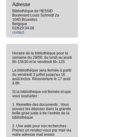
Adresse
Bibliothèque de l'IESSID
Boulevard Louis Schmidt 2a
1040 Bruxelles
Belgique
02/629.04.08
contact
Horaire de la bibliothèque pour la
semaine du 29/06: du lundi au jeudi
8h-15h30 et le vendredi 8h-12h
La bibliothèque sera fermée à partir
du vendredi 3 juillet jusqu'au 16
août inclus. Réouverture le 17 août
à 8h.
Si la bibliothèque est fermée et que
vous souhaitez :
1. Remettre des documents : Vous
pouvez les déposer dans la grande
boîte grise juste à de l’entrée de la
bibliothèque
2. Une aide pour vos recherches :
Prenez un rendez-vous par mail via
notre adresse mail iessid-