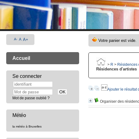
A-
A
A+
Accueil
>
R
>
Résidences d
Résidences d'artistes
Se connecter
Ajouter le résultat
Mot de passe oublié ?
Organiser des résidence
Météo
la météo à Bruxelles