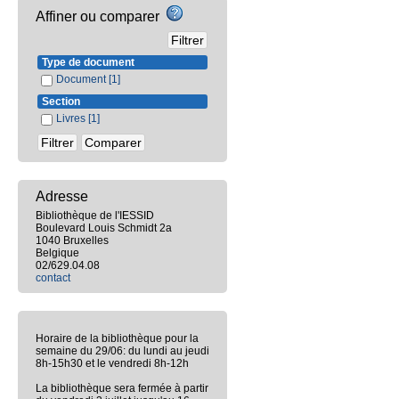
Affiner ou comparer
Type de document
Document
[1]
Section
Livres
[1]
Adresse
Bibliothèque de l'IESSID
Boulevard Louis Schmidt 2a
1040 Bruxelles
Belgique
02/629.04.08
contact
Horaire de la bibliothèque pour la
semaine du 29/06: du lundi au jeudi
8h-15h30 et le vendredi 8h-12h
La bibliothèque sera fermée à partir