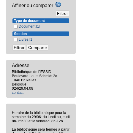
Affiner ou comparer
Type de document
Document
[1]
Section
Livres
[1]
Adresse
Bibliothèque de l'IESSID
Boulevard Louis Schmidt 2a
1040 Bruxelles
Belgique
02/629.04.08
contact
Horaire de la bibliothèque pour la
semaine du 29/06: du lundi au jeudi
8h-15h30 et le vendredi 8h-12h
La bibliothèque sera fermée à partir