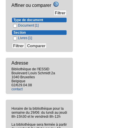
Affiner ou comparer
Type de document
Document
[1]
Section
Livres
[1]
Adresse
Bibliothèque de l'IESSID
Boulevard Louis Schmidt 2a
1040 Bruxelles
Belgique
02/629.04.08
contact
Horaire de la bibliothèque pour la
semaine du 29/06: du lundi au jeudi
8h-15h30 et le vendredi 8h-12h
La bibliothèque sera fermée à partir