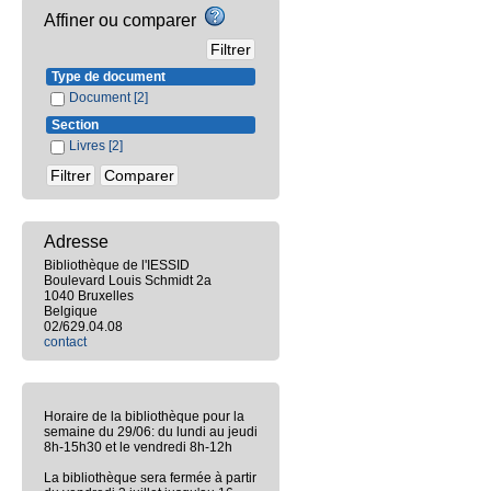
Affiner ou comparer
Type de document
Document
[2]
Section
Livres
[2]
Adresse
Bibliothèque de l'IESSID
Boulevard Louis Schmidt 2a
1040 Bruxelles
Belgique
02/629.04.08
contact
Horaire de la bibliothèque pour la
semaine du 29/06: du lundi au jeudi
8h-15h30 et le vendredi 8h-12h
La bibliothèque sera fermée à partir