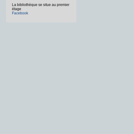
La bibliothèque se situe au premier
étage
Facebook