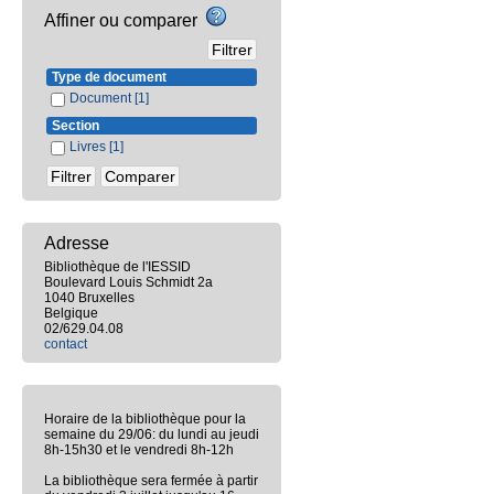
Affiner ou comparer
Type de document
Document
[1]
Section
Livres
[1]
Adresse
Bibliothèque de l'IESSID
Boulevard Louis Schmidt 2a
1040 Bruxelles
Belgique
02/629.04.08
contact
Horaire de la bibliothèque pour la
semaine du 29/06: du lundi au jeudi
8h-15h30 et le vendredi 8h-12h
La bibliothèque sera fermée à partir