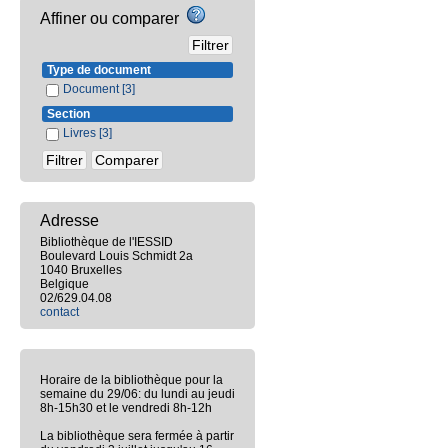
Affiner ou comparer
Type de document
Document
[3]
Section
Livres
[3]
Adresse
Bibliothèque de l'IESSID
Boulevard Louis Schmidt 2a
1040 Bruxelles
Belgique
02/629.04.08
contact
Horaire de la bibliothèque pour la
semaine du 29/06: du lundi au jeudi
8h-15h30 et le vendredi 8h-12h
La bibliothèque sera fermée à partir