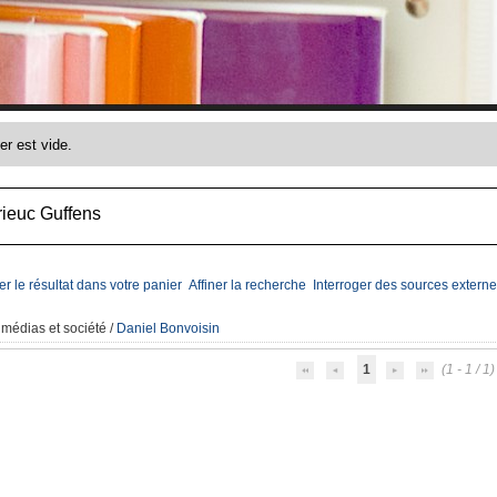
rieuc Guffens
er le résultat dans votre panier
Affiner la recherche
Interroger des sources externe
médias et société
/
Daniel Bonvoisin
1
(1 - 1 / 1)