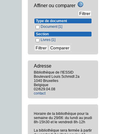
Affiner ou comparer
Type de document
Document
[1]
Section
Livres
[1]
Adresse
Bibliothèque de l'IESSID
Boulevard Louis Schmidt 2a
1040 Bruxelles
Belgique
02/629.04.08
contact
Horaire de la bibliothèque pour la
semaine du 29/06: du lundi au jeudi
8h-15h30 et le vendredi 8h-12h
La bibliothèque sera fermée à partir