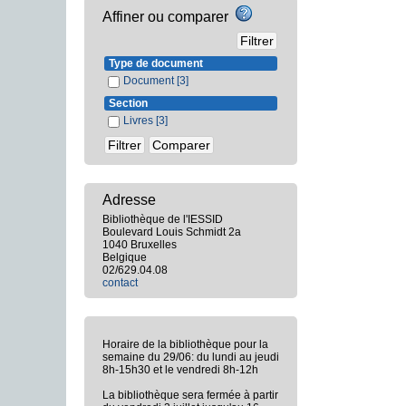
Affiner ou comparer
Type de document
Document
[3]
Section
Livres
[3]
Adresse
Bibliothèque de l'IESSID
Boulevard Louis Schmidt 2a
1040 Bruxelles
Belgique
02/629.04.08
contact
Horaire de la bibliothèque pour la
semaine du 29/06: du lundi au jeudi
8h-15h30 et le vendredi 8h-12h
La bibliothèque sera fermée à partir