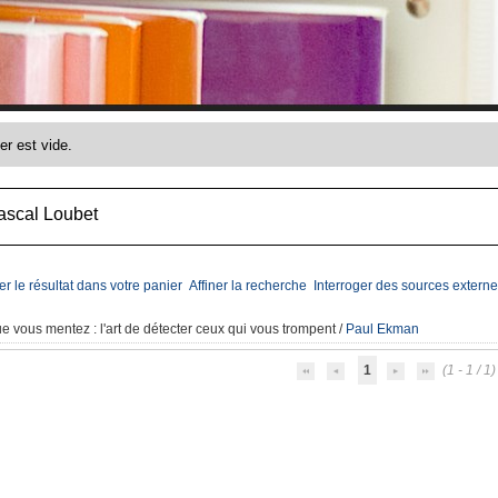
ascal Loubet
er le résultat dans votre panier
Affiner la recherche
Interroger des sources externe
ue vous mentez
: l'art de détecter ceux qui vous trompent
/
Paul Ekman
1
(1 - 1 / 1)