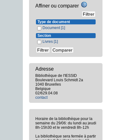
Affiner ou comparer
Type de document
Document
[1]
Section
Livres
[1]
Adresse
Bibliothèque de l'IESSID
Boulevard Louis Schmidt 2a
1040 Bruxelles
Belgique
02/629.04.08
contact
Horaire de la bibliothèque pour la
semaine du 29/06: du lundi au jeudi
8h-15h30 et le vendredi 8h-12h
La bibliothèque sera fermée à partir