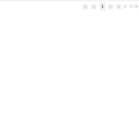
1
(1 - 5 / 5)