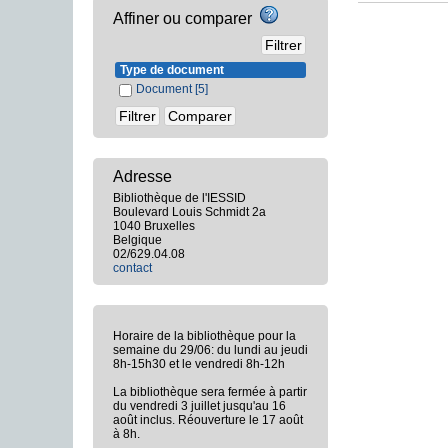
Affiner ou comparer
Type de document
Document
[5]
Adresse
Bibliothèque de l'IESSID
Boulevard Louis Schmidt 2a
1040 Bruxelles
Belgique
02/629.04.08
contact
Horaire de la bibliothèque pour la
semaine du 29/06: du lundi au jeudi
8h-15h30 et le vendredi 8h-12h
La bibliothèque sera fermée à partir
du vendredi 3 juillet jusqu'au 16
août inclus. Réouverture le 17 août
à 8h.