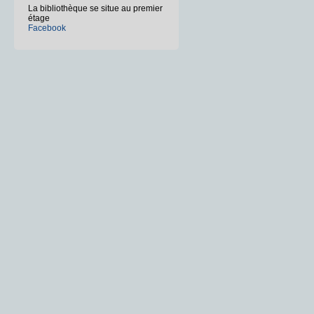
La bibliothèque se situe au premier
étage
Facebook