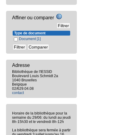
Affiner ou comparer
Type de document
Document
[1]
Adresse
Bibliothèque de l'IESSID
Boulevard Louis Schmidt 2a
1040 Bruxelles
Belgique
02/629.04.08
contact
Horaire de la bibliothèque pour la
semaine du 29/06: du lundi au jeudi
8h-15h30 et le vendredi 8h-12h
La bibliothèque sera fermée à partir
du vendredi 3 juillet jusqu'au 16