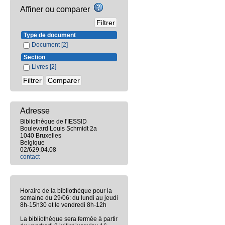
Affiner ou comparer
Type de document
Document
[2]
Section
Livres
[2]
Adresse
Bibliothèque de l'IESSID
Boulevard Louis Schmidt 2a
1040 Bruxelles
Belgique
02/629.04.08
contact
Horaire de la bibliothèque pour la
semaine du 29/06: du lundi au jeudi
8h-15h30 et le vendredi 8h-12h
La bibliothèque sera fermée à partir