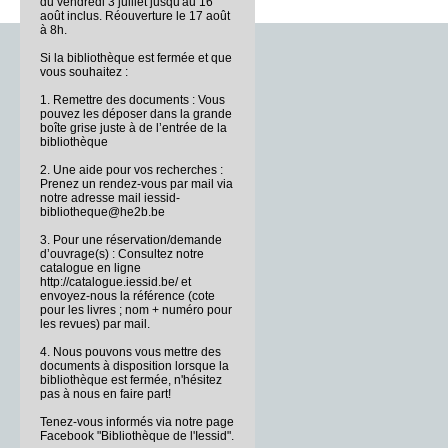
du vendredi 3 juillet jusqu'au 16
août inclus. Réouverture le 17 août
à 8h.
Si la bibliothèque est fermée et que
vous souhaitez :
1. Remettre des documents : Vous
pouvez les déposer dans la grande
boîte grise juste à de l’entrée de la
bibliothèque
2. Une aide pour vos recherches :
Prenez un rendez-vous par mail via
notre adresse mail iessid-
bibliotheque@he2b.be
3. Pour une réservation/demande
d’ouvrage(s) : Consultez notre
catalogue en ligne
http://catalogue.iessid.be/ et
envoyez-nous la référence (cote
pour les livres ; nom + numéro pour
les revues) par mail.
4. Nous pouvons vous mettre des
documents à disposition lorsque la
bibliothèque est fermée, n'hésitez
pas à nous en faire part!
Tenez-vous informés via notre page
Facebook "Bibliothèque de l'Iessid".