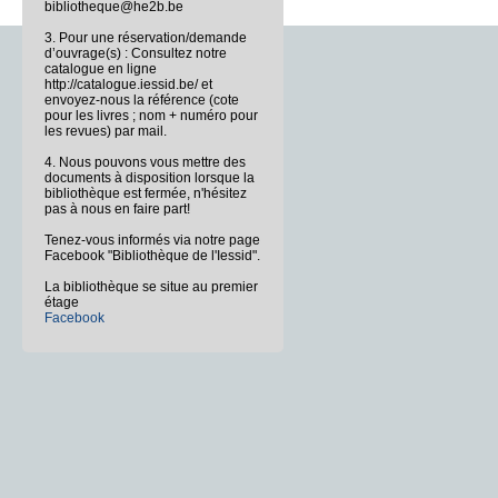
bibliotheque@he2b.be
3. Pour une réservation/demande
d’ouvrage(s) : Consultez notre
catalogue en ligne
http://catalogue.iessid.be/ et
envoyez-nous la référence (cote
pour les livres ; nom + numéro pour
les revues) par mail.
4. Nous pouvons vous mettre des
documents à disposition lorsque la
bibliothèque est fermée, n'hésitez
pas à nous en faire part!
Tenez-vous informés via notre page
Facebook "Bibliothèque de l'Iessid".
La bibliothèque se situe au premier
étage
Facebook