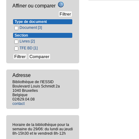
Affiner ou comparer
Type de document
Document
[3]
Section
Livres
[2]
TFE BD
[1]
Adresse
Bibliothèque de l'IESSID
Boulevard Louis Schmidt 2a
1040 Bruxelles
Belgique
02/629.04.08
contact
Horaire de la bibliothèque pour la
semaine du 29/06: du lundi au jeudi
8h-15h30 et le vendredi 8h-12h