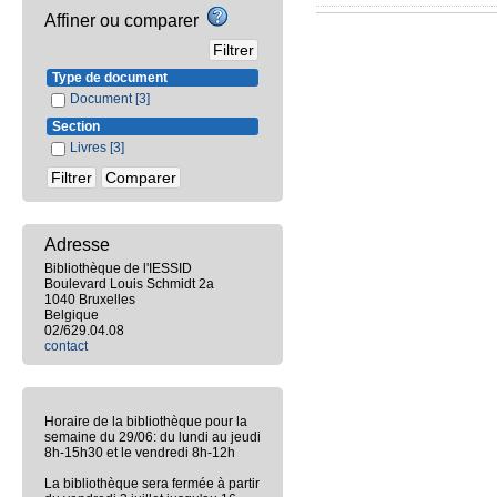
Affiner ou comparer
Type de document
Document
[3]
Section
Livres
[3]
Adresse
Bibliothèque de l'IESSID
Boulevard Louis Schmidt 2a
1040 Bruxelles
Belgique
02/629.04.08
contact
Horaire de la bibliothèque pour la
semaine du 29/06: du lundi au jeudi
8h-15h30 et le vendredi 8h-12h
La bibliothèque sera fermée à partir