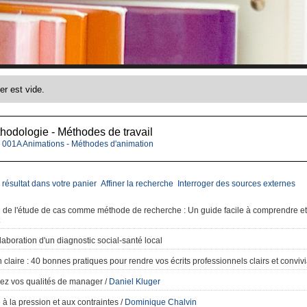
hodologie - Méthodes de travail
001A Animations - Méthodes d'animation
 résultat dans votre panier
Affiner la recherche
Interroger des sources externes
 de l'étude de cas comme méthode de recherche
: Un guide facile à comprendre et 
laboration d'un diagnostic social-santé local
 claire
: 40 bonnes pratiques pour rendre vos écrits professionnels clairs et conviv
ez vos qualités de manager
/
Daniel Kluger
 à la pression et aux contraintes
/
Dominique Chalvin