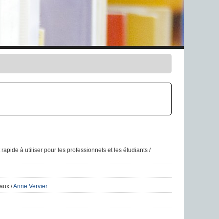
rapide à utiliser pour les professionnels et les étudiants
/
iaux
/
Anne Vervier