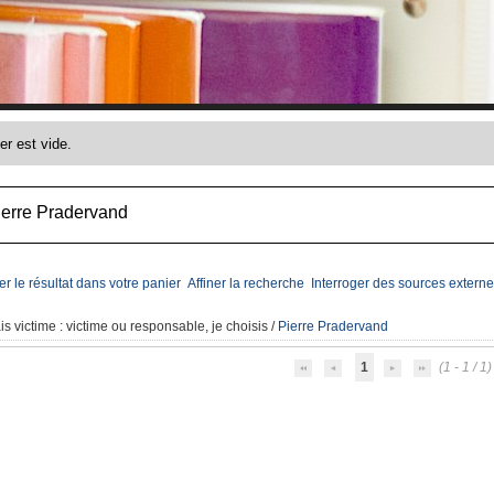
ierre Pradervand
er le résultat dans votre panier
Affiner la recherche
Interroger des sources externe
is victime
: victime ou responsable, je choisis
/
Pierre Pradervand
1
(1 - 1 / 1)