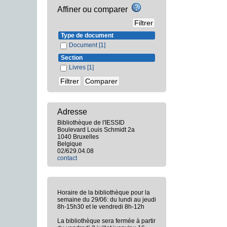
Affiner ou comparer
Type de document
Document
[1]
Section
Livres
[1]
Adresse
Bibliothèque de l'IESSID
Boulevard Louis Schmidt 2a
1040 Bruxelles
Belgique
02/629.04.08
contact
Horaire de la bibliothèque pour la
semaine du 29/06: du lundi au jeudi
8h-15h30 et le vendredi 8h-12h
La bibliothèque sera fermée à partir