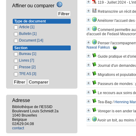
119 - Juillet 2024 - L'in
Affiner ou comparer
Retranscrire un récit de 
Améliorer l'accueil de
Type de document
Article
[1]
Comment permettre aux d
Bulletin
[1]
d'accueil de Fedasil Mouscro
Document
[14]
Penser l'accompagneme
Nawal Fakkus
Section
Bureau
[1]
Guide pratique et d'ori
Livres
[7]
Journal d'un demandeur
Presse
[2]
TFE AS
[3]
Migrations et populatio
Passeurs de mondes
: 
Le recours aux soins d
Adresse
Tea-Bag
/
Henning Man
Bibliothèque de l'IESSID
Boulevard Louis Schmidt 2a
Voreger is een ander la
1040 Bruxelles
Belgique
Avoir un toit, au moins
02/629.04.08
contact