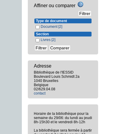
Affiner ou comparer
Type de document
Document
[2]
Section
Livres
[2]
Adresse
Bibliothèque de l'IESSID
Boulevard Louis Schmidt 2a
1040 Bruxelles
Belgique
02/629.04.08
contact
Horaire de la bibliothèque pour la
semaine du 29/06: du lundi au jeudi
8h-15h30 et le vendredi 8h-12h
La bibliothèque sera fermée à partir