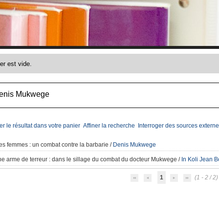
Denis Mukwege
er le résultat dans votre panier
Affiner la recherche
Interroger des sources externe
les femmes
: un combat contre la barbarie
/
Denis Mukwege
une arme de terreur
: dans le sillage du combat du docteur Mukwege
/
In Koli Jean 
1
(1 - 2 / 2)