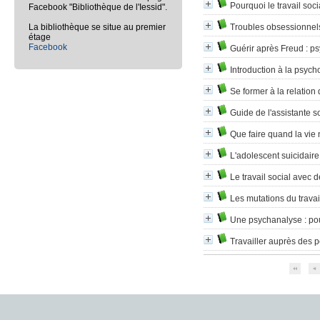
Pourquoi le travail soci
Facebook "Bibliothèque de l'Iessid".
La bibliothèque se situe au premier
Troubles obsessionnels 
étage
Facebook
Guérir après Freud
: p
Introduction à la psyc
Se former à la relation 
Guide de l'assistante s
Que faire quand la vi
L'adolescent suicidaire
Le travail social avec 
Les mutations du travai
Une psychanalyse
: po
Travailler auprès des