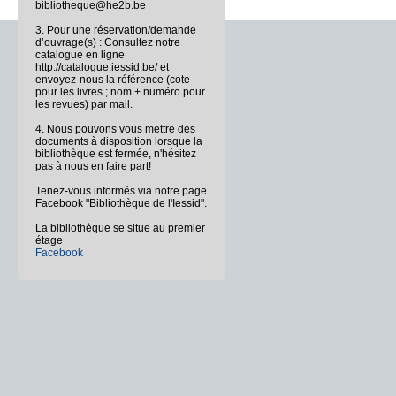
bibliotheque@he2b.be
3. Pour une réservation/demande
d’ouvrage(s) : Consultez notre
catalogue en ligne
http://catalogue.iessid.be/ et
envoyez-nous la référence (cote
pour les livres ; nom + numéro pour
les revues) par mail.
4. Nous pouvons vous mettre des
documents à disposition lorsque la
bibliothèque est fermée, n'hésitez
pas à nous en faire part!
Tenez-vous informés via notre page
Facebook "Bibliothèque de l'Iessid".
La bibliothèque se situe au premier
étage
Facebook