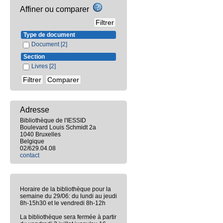
Affiner ou comparer
Type de document
Document
[2]
Section
Livres
[2]
Adresse
Bibliothèque de l'IESSID
Boulevard Louis Schmidt 2a
1040 Bruxelles
Belgique
02/629.04.08
contact
Horaire de la bibliothèque pour la
semaine du 29/06: du lundi au jeudi
8h-15h30 et le vendredi 8h-12h
La bibliothèque sera fermée à partir