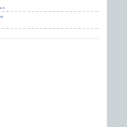
ras
ui