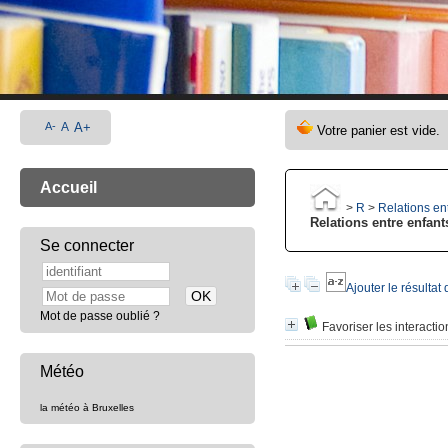
A-
A
A+
Accueil
>
R
>
Relations en
Relations entre enfant
Se connecter
Ajouter le résultat
Mot de passe oublié ?
Favoriser les interactio
Météo
la météo à Bruxelles