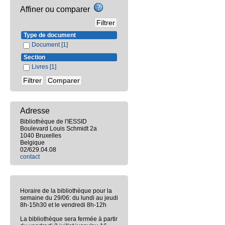
Affiner ou comparer
Type de document
Document
[1]
Section
Livres
[1]
Adresse
Bibliothèque de l'IESSID
Boulevard Louis Schmidt 2a
1040 Bruxelles
Belgique
02/629.04.08
contact
Horaire de la bibliothèque pour la
semaine du 29/06: du lundi au jeudi
8h-15h30 et le vendredi 8h-12h
La bibliothèque sera fermée à partir