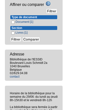
Affiner ou comparer
Type de document
Document
[1]
Section
Livres
[1]
Adresse
Bibliothèque de l'IESSID
Boulevard Louis Schmidt 2a
1040 Bruxelles
Belgique
02/629.04.08
contact
Horaire de la bibliothèque pour la
semaine du 29/06: du lundi au jeudi
8h-15h30 et le vendredi 8h-12h
La bibliothèque sera fermée à partir