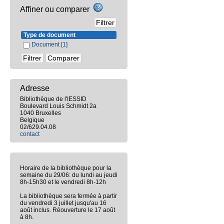
Affiner ou comparer
Type de document
Document
[1]
Adresse
Bibliothèque de l'IESSID
Boulevard Louis Schmidt 2a
1040 Bruxelles
Belgique
02/629.04.08
contact
Horaire de la bibliothèque pour la
semaine du 29/06: du lundi au jeudi
8h-15h30 et le vendredi 8h-12h
La bibliothèque sera fermée à partir
du vendredi 3 juillet jusqu'au 16
août inclus. Réouverture le 17 août
à 8h.