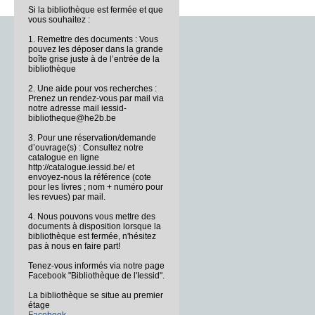
Si la bibliothèque est fermée et que
vous souhaitez :
1. Remettre des documents : Vous
pouvez les déposer dans la grande
boîte grise juste à de l’entrée de la
bibliothèque
2. Une aide pour vos recherches :
Prenez un rendez-vous par mail via
notre adresse mail iessid-
bibliotheque@he2b.be
3. Pour une réservation/demande
d’ouvrage(s) : Consultez notre
catalogue en ligne
http://catalogue.iessid.be/ et
envoyez-nous la référence (cote
pour les livres ; nom + numéro pour
les revues) par mail.
4. Nous pouvons vous mettre des
documents à disposition lorsque la
bibliothèque est fermée, n'hésitez
pas à nous en faire part!
Tenez-vous informés via notre page
Facebook "Bibliothèque de l'Iessid".
La bibliothèque se situe au premier
étage