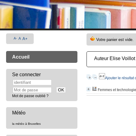
A-
A
A+
Accueil
Auteur Elise Voillot
Se connecter
Ajouter le résultat
Femmes et technologi
Mot de passe oublié ?
Météo
la météo à Bruxelles