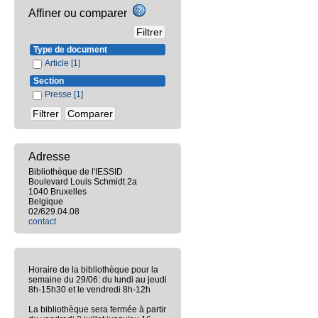
Affiner ou comparer
Type de document
Article
[1]
Section
Presse
[1]
Adresse
Bibliothèque de l'IESSID
Boulevard Louis Schmidt 2a
1040 Bruxelles
Belgique
02/629.04.08
contact
Horaire de la bibliothèque pour la
semaine du 29/06: du lundi au jeudi
8h-15h30 et le vendredi 8h-12h
La bibliothèque sera fermée à partir