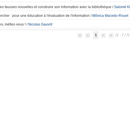
es fausses nouvelles et construire son information avec la bibliothèque
/
Salomé Ki
ercher
: pour une éducation à l'évaluation de l'information
/
Mônica Macedo-Rouet
es, méfiez-vous !
/
Nicolas Gauvrit
1
(1 - 7 / 7)