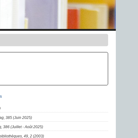
s
)
ag, 385 (Juin 2025)
, 386 (Juillet - Août 2025)
ibliothèques, 49, 2 (2003)