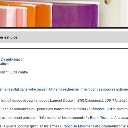
>
Désinformation
ation
on ** Lutte contre
er le résultat dans votre panier
Affiner la recherche
Interroger des sources externe
bibliothèques et esprit critique
/
Laurent Desse
in BIBLIOthèque(s), 106 (Mai 2026
ques
: les tendances qui pourraient transformer leur futur
/
Clémence Jost
in Archim
tive
: comment préserver l'information et les documents ?
/
Bruno Texier
in Archimag
e la guerre, pourvu qu'on ait les armes
/
Françoise Mommens
in Documentation et b