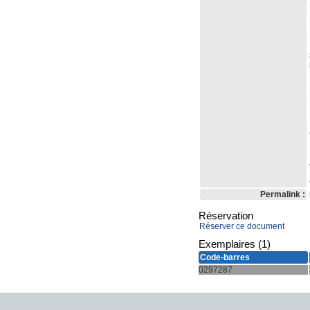
Permalink :
Réservation
Réserver ce document
Exemplaires (1)
Code-barres
0297287