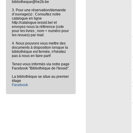
bibliotheque@he2b.be
3. Pour une réservation/demande
d’ouvrage(s) : Consultez notre
catalogue en ligne
http://catalogue.iessid.be/ et
envoyez-nous la référence (cote
pour les livres ; nom + numéro pour
les revues) par mail.
4. Nous pouvons vous mettre des
documents à disposition lorsque la
bibliothèque est fermée, n'hésitez
pas à nous en faire part!
Tenez-vous informés via notre page
Facebook "Bibliothèque de l'Iessid".
La bibliothèque se situe au premier
étage
Facebook