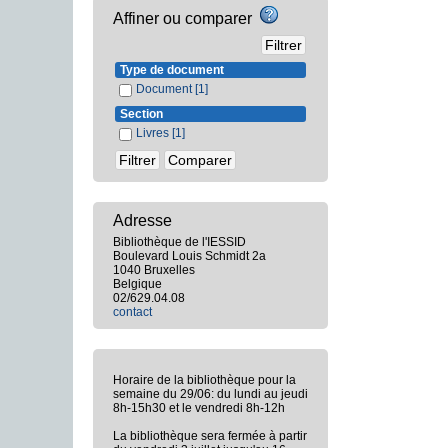
Affiner ou comparer
Type de document
Document
[1]
Section
Livres
[1]
Adresse
Bibliothèque de l'IESSID
Boulevard Louis Schmidt 2a
1040 Bruxelles
Belgique
02/629.04.08
contact
Horaire de la bibliothèque pour la
semaine du 29/06: du lundi au jeudi
8h-15h30 et le vendredi 8h-12h
La bibliothèque sera fermée à partir