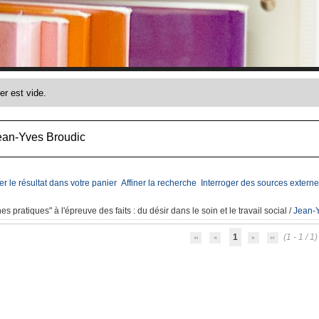
ean-Yves Broudic
er le résultat dans votre panier
Affiner la recherche
Interroger des sources externe
es pratiques" à l'épreuve des faits
: du désir dans le soin et le travail social
/
Jean-Y
1
(1 - 1 / 1)