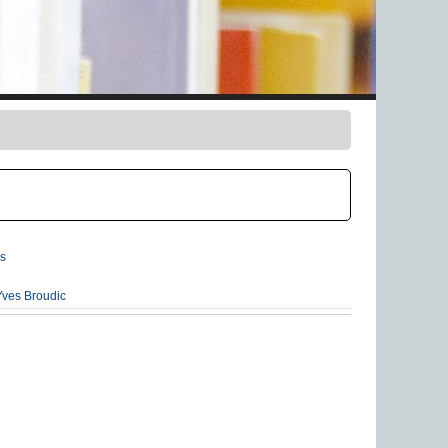
s
ves Broudic