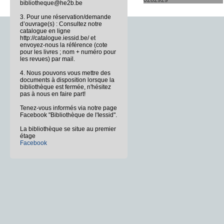
0282929
bibliotheque@he2b.be
3. Pour une réservation/demande
d’ouvrage(s) : Consultez notre
catalogue en ligne
http://catalogue.iessid.be/ et
envoyez-nous la référence (cote
pour les livres ; nom + numéro pour
les revues) par mail.
4. Nous pouvons vous mettre des
documents à disposition lorsque la
bibliothèque est fermée, n'hésitez
pas à nous en faire part!
Tenez-vous informés via notre page
Facebook "Bibliothèque de l'Iessid".
La bibliothèque se situe au premier
étage
Facebook