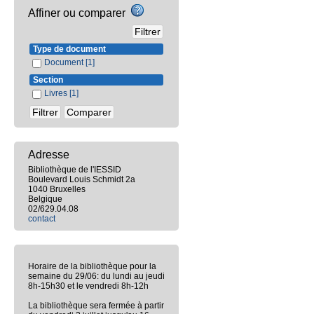
Affiner ou comparer
Type de document
Document
[1]
Section
Livres
[1]
Adresse
Bibliothèque de l'IESSID
Boulevard Louis Schmidt 2a
1040 Bruxelles
Belgique
02/629.04.08
contact
Horaire de la bibliothèque pour la
semaine du 29/06: du lundi au jeudi
8h-15h30 et le vendredi 8h-12h
La bibliothèque sera fermée à partir