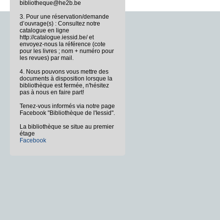
bibliotheque@he2b.be
3. Pour une réservation/demande
d’ouvrage(s) : Consultez notre
catalogue en ligne
http://catalogue.iessid.be/ et
envoyez-nous la référence (cote
pour les livres ; nom + numéro pour
les revues) par mail.
4. Nous pouvons vous mettre des
documents à disposition lorsque la
bibliothèque est fermée, n'hésitez
pas à nous en faire part!
Tenez-vous informés via notre page
Facebook "Bibliothèque de l'Iessid".
La bibliothèque se situe au premier
étage
Facebook