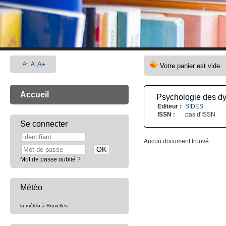
A-
A
A+
Accueil
Psychologie des dy
Editeur :
SIDES
ISSN :
pas d'ISSN
Se connecter
Aucun document trouvé
Mot de passe oublié ?
Météo
la météo à Bruxelles