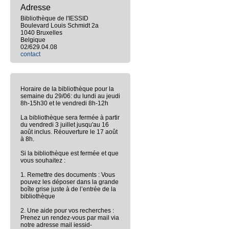
Adresse
Bibliothèque de l'IESSID
Boulevard Louis Schmidt 2a
1040 Bruxelles
Belgique
02/629.04.08
contact
Horaire de la bibliothèque pour la
semaine du 29/06: du lundi au jeudi
8h-15h30 et le vendredi 8h-12h
La bibliothèque sera fermée à partir
du vendredi 3 juillet jusqu'au 16
août inclus. Réouverture le 17 août
à 8h.
Si la bibliothèque est fermée et que
vous souhaitez :
1. Remettre des documents : Vous
pouvez les déposer dans la grande
boîte grise juste à de l’entrée de la
bibliothèque
2. Une aide pour vos recherches :
Prenez un rendez-vous par mail via
notre adresse mail iessid-