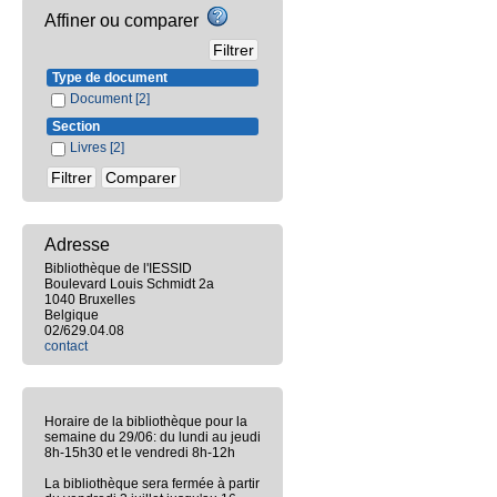
Affiner ou comparer
Type de document
Document
[2]
Section
Livres
[2]
Adresse
Bibliothèque de l'IESSID
Boulevard Louis Schmidt 2a
1040 Bruxelles
Belgique
02/629.04.08
contact
Horaire de la bibliothèque pour la
semaine du 29/06: du lundi au jeudi
8h-15h30 et le vendredi 8h-12h
La bibliothèque sera fermée à partir