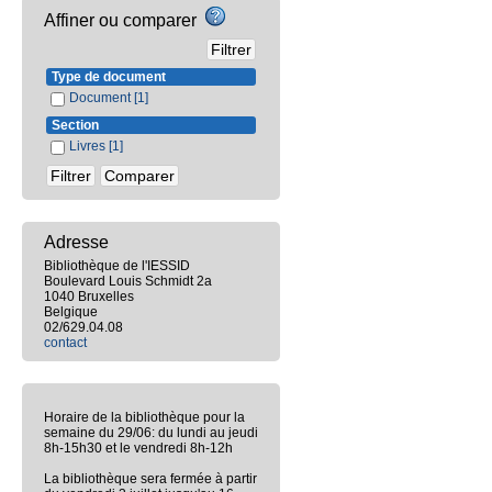
Affiner ou comparer
Type de document
Document
[1]
Section
Livres
[1]
Adresse
Bibliothèque de l'IESSID
Boulevard Louis Schmidt 2a
1040 Bruxelles
Belgique
02/629.04.08
contact
Horaire de la bibliothèque pour la
semaine du 29/06: du lundi au jeudi
8h-15h30 et le vendredi 8h-12h
La bibliothèque sera fermée à partir