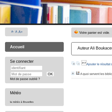
A-
A
A+
Accueil
Auteur Ali Boukac
Se connecter
Ajouter le résultat
A quoi servent les bibl
Mot de passe oublié ?
Météo
la météo à Bruxelles