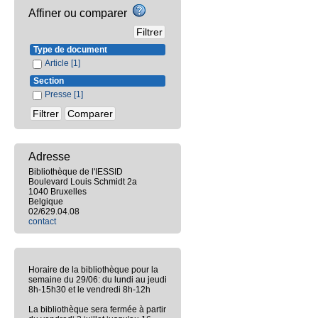
Affiner ou comparer
Type de document
Article
[1]
Section
Presse
[1]
Adresse
Bibliothèque de l'IESSID
Boulevard Louis Schmidt 2a
1040 Bruxelles
Belgique
02/629.04.08
contact
Horaire de la bibliothèque pour la
semaine du 29/06: du lundi au jeudi
8h-15h30 et le vendredi 8h-12h
La bibliothèque sera fermée à partir