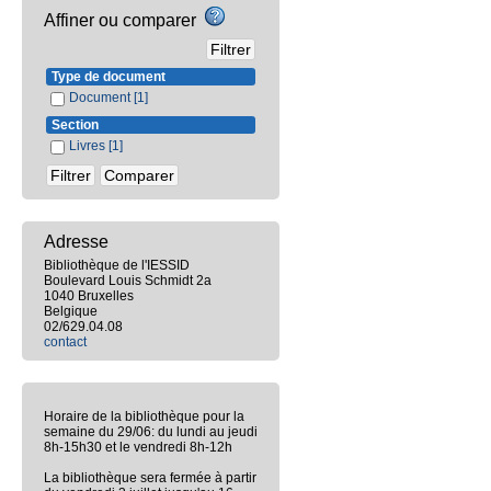
Affiner ou comparer
Type de document
Document
[1]
Section
Livres
[1]
Adresse
Bibliothèque de l'IESSID
Boulevard Louis Schmidt 2a
1040 Bruxelles
Belgique
02/629.04.08
contact
Horaire de la bibliothèque pour la
semaine du 29/06: du lundi au jeudi
8h-15h30 et le vendredi 8h-12h
La bibliothèque sera fermée à partir