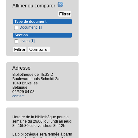
Affiner ou comparer
Type de document
Document
[1]
Section
Livres
[1]
Adresse
Bibliothèque de l'IESSID
Boulevard Louis Schmidt 2a
1040 Bruxelles
Belgique
02/629.04.08
contact
Horaire de la bibliothèque pour la
semaine du 29/06: du lundi au jeudi
8h-15h30 et le vendredi 8h-12h
La bibliothèque sera fermée à partir