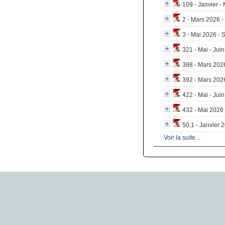
109 - Janvier -
2 - Mars 2026 
3 - Mai 2026 - 
321 - Mai - Jui
388 - Mars 2026
392 - Mars 2026
422 - Mai - Juin
432 - Mai 2026 
50,1 - Janvier 2
Voir la suite...