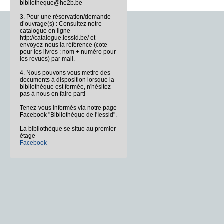
bibliotheque@he2b.be
3. Pour une réservation/demande
d’ouvrage(s) : Consultez notre
catalogue en ligne
http://catalogue.iessid.be/ et
envoyez-nous la référence (cote
pour les livres ; nom + numéro pour
les revues) par mail.
4. Nous pouvons vous mettre des
documents à disposition lorsque la
bibliothèque est fermée, n'hésitez
pas à nous en faire part!
Tenez-vous informés via notre page
Facebook "Bibliothèque de l'Iessid".
La bibliothèque se situe au premier
étage
Facebook