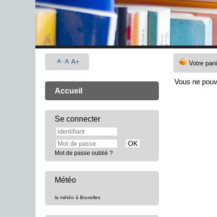
A-
A
A+
Vous ne pouv
Accueil
Se connecter
Mot de passe oublié ?
Météo
la météo à Bruxelles