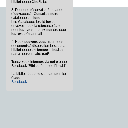
bibliotheque@he2b.be
3. Pour une réservation/demande
d’ouvrage(s) : Consultez notre
catalogue en ligne
http://catalogue.iessid.be/ et
envoyez-nous la référence (cote
pour les livres ; nom + numéro pour
les revues) par mail.
4. Nous pouvons vous mettre des
documents à disposition lorsque la
bibliothèque est fermée, n'hésitez
pas à nous en faire part!
Tenez-vous informés via notre page
Facebook "Bibliothèque de l'Iessid".
La bibliothèque se situe au premier
étage
Facebook