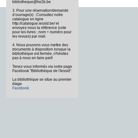
bibliotheque@he2b.be
3. Pour une réservation/demande
d’ouvrage(s) : Consultez notre
catalogue en ligne
http://catalogue.iessid.be/ et
envoyez-nous la référence (cote
pour les livres ; nom + numéro pour
les revues) par mail.
4. Nous pouvons vous mettre des
documents à disposition lorsque la
bibliothèque est fermée, n'hésitez
pas à nous en faire part!
Tenez-vous informés via notre page
Facebook "Bibliothèque de l'Iessid".
La bibliothèque se situe au premier
étage
Facebook